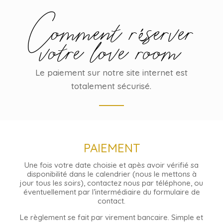
Comment r
server
é
votre love room
Le paiement sur notre site internet est
totalement sécurisé.
PAIEMENT
Une fois votre date choisie et apès avoir vérifié sa
disponibilité dans le calendrier (nous le mettons à
jour tous les soirs), contactez nous par téléphone, ou
éventuellement par l’intermédiaire du formulaire de
contact.
Le règlement se fait par virement bancaire. Simple et