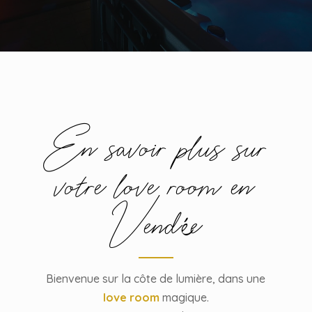
En savoir plus sur
votre love room en
Vend
é
e
Bienvenue sur la côte de lumière, dans une
love room
magique.