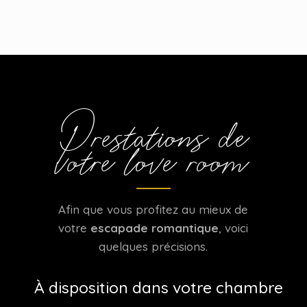
Prestations de
votre love room
Afin que vous profitez au mieux de
votre
escapade romantique
, voici
quelques précisions.
À disposition dans votre chambre
...