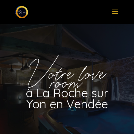
Votre love
room
à La Roche sur
Yon en Vendée