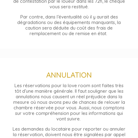
de contestation par le loueur dans les 72h, le chèque
vous sera restitué.
Par contre, dans l’éventualité où il y aurait des
dégradations ou des équipements manquants, la
caution sera déduite du coût des frais de
remplacement ou de remise en état.
ANNULATION
Les réservations pour la love room sont faites très
tôt d’une manière générale. Il faut souligner que les
annulations nous causent un réel préjudice dans la
mesure où nous avons peu de chances de relouer la
chambre réservée pour vous.
Aussi, nous comptons
sur votre compréhension pour les informations qui
vont suivre.
Les demandes du locataire pour reporter ou annuler
la réservation, doivent nous être signalées par appel