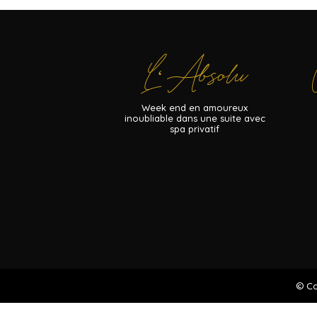
L
Absolu
‘
Week end en amoureux
inoubliable dans une suite avec
spa privatif
© Co