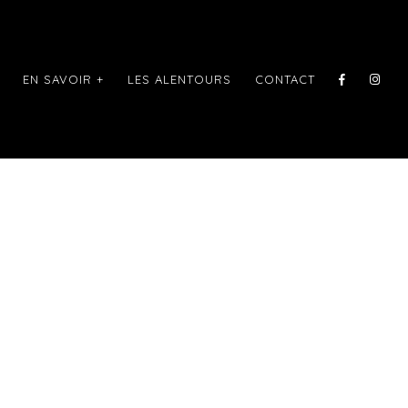
EN SAVOIR +
LES ALENTOURS
CONTACT