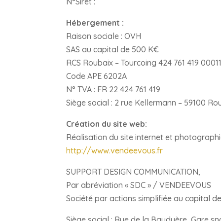
N°Siret :
Hébergement :
Raison sociale : OVH
SAS au capital de 500 K€
RCS Roubaix – Tourcoing 424 761 419 0001
Code APE 6202A
N° TVA : FR 22 424 761 419
Siège social : 2 rue Kellermann – 59100 Ro
Création du site web:
Réalisation du site internet et photograph
http://www.vendeevous.fr
SUPPORT DESIGN COMMUNICATION,
Par abréviation « SDC » / VENDEEVOUS
Société par actions simplifiée au capital d
Siège social : Rue de la Bauduère, Gare s