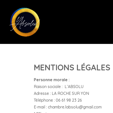
MENTIONS LÉGALES
Personne morale :
Raison sociale : L’ABSOLU
Adresse : LA ROCHE SUR YON
Téléphone : 06 61 98 23 26
E-mail : chambre.labsolu@gmail.com